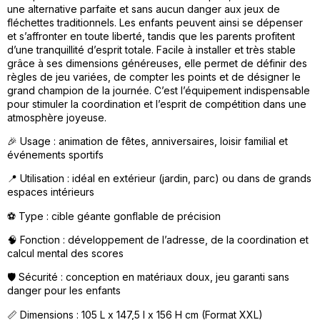
une alternative parfaite et sans aucun danger aux jeux de
fléchettes traditionnels. Les enfants peuvent ainsi se dépenser
et s’affronter en toute liberté, tandis que les parents profitent
d’une tranquillité d’esprit totale. Facile à installer et très stable
grâce à ses dimensions généreuses, elle permet de définir des
règles de jeu variées, de compter les points et de désigner le
grand champion de la journée. C’est l’équipement indispensable
pour stimuler la coordination et l’esprit de compétition dans une
atmosphère joyeuse.
🎉 Usage : animation de fêtes, anniversaires, loisir familial et
événements sportifs
📍 Utilisation : idéal en extérieur (jardin, parc) ou dans de grands
espaces intérieurs
⚽ Type : cible géante gonflable de précision
🧠 Fonction : développement de l’adresse, de la coordination et
calcul mental des scores
🛡️ Sécurité : conception en matériaux doux, jeu garanti sans
danger pour les enfants
📏 Dimensions : 105 L x 147,5 l x 156 H cm (Format XXL)