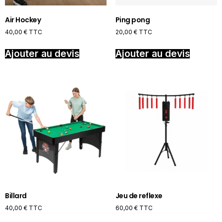
Air Hockey
Ping pong
40,00
€
TTC
20,00
€
TTC
Ajouter au devis
Ajouter au devis
Billard
Jeu de reflexe
40,00
€
TTC
60,00
€
TTC