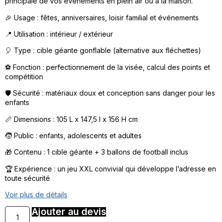
principale de vos événements en plein air ou à la maison.
🎉 Usage : fêtes, anniversaires, loisir familial et événements
📍 Utilisation : intérieur / extérieur
🎈 Type : cible géante gonflable (alternative aux fléchettes)
⚽ Fonction : perfectionnement de la visée, calcul des points et
compétition
🛡️ Sécurité : matériaux doux et conception sans danger pour les
enfants
📏 Dimensions : 105 L x 147,5 l x 156 H cm
🧒 Public : enfants, adolescents et adultes
🎁 Contenu : 1 cible géante + 3 ballons de football inclus
🏆 Expérience : un jeu XXL convivial qui développe l’adresse en
toute sécurité
Voir plus de détails
Ajouter au devis