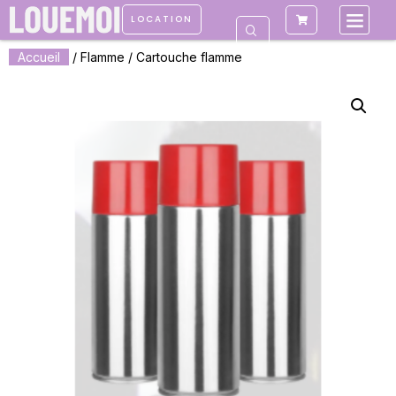
LOCATION
Accueil
/
Flamme
/ Cartouche flamme