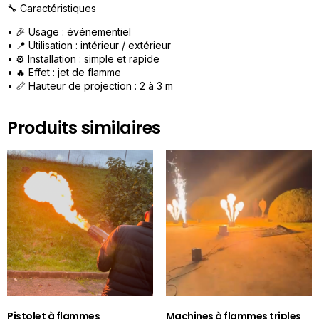
🔧 Caractéristiques
• 🎉 Usage : événementiel
• 📍 Utilisation : intérieur / extérieur
• ⚙️ Installation : simple et rapide
• 🔥 Effet : jet de flamme
• 📏 Hauteur de projection : 2 à 3 m
Produits similaires
Pistolet à flammes
Machines à flammes triples