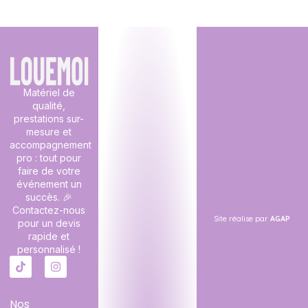
Matériel de
qualité,
prestations sur-
mesure et
accompagnement
pro : tout pour
faire de votre
événement un
succès. 🎉
Contactez-nous
Site réalise par
AGAP
pour un devis
rapide et
personnalisé !
Nos