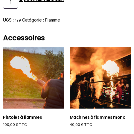
UGS :
Catégorie :
Flamme
129
Accessoires
Pistolet à flammes
Machines à flammes mono
100,00
€
TTC
40,00
€
TTC