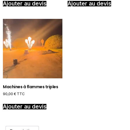
Ajouter au devis
Ajouter au devis
Machines à flammes triples
90,00
€
TTC
Ajouter au devis