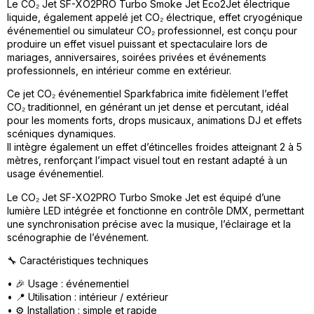
Le CO₂ Jet SF-XO2PRO Turbo Smoke Jet Eco2Jet électrique
liquide, également appelé jet CO₂ électrique, effet cryogénique
événementiel ou simulateur CO₂ professionnel, est conçu pour
produire un effet visuel puissant et spectaculaire lors de
mariages, anniversaires, soirées privées et événements
professionnels, en intérieur comme en extérieur.
Ce jet CO₂ événementiel Sparkfabrica imite fidèlement l’effet
CO₂ traditionnel, en générant un jet dense et percutant, idéal
pour les moments forts, drops musicaux, animations DJ et effets
scéniques dynamiques.
Il intègre également un effet d’étincelles froides atteignant 2 à 5
mètres, renforçant l’impact visuel tout en restant adapté à un
usage événementiel.
Le CO₂ Jet SF-XO2PRO Turbo Smoke Jet est équipé d’une
lumière LED intégrée et fonctionne en contrôle DMX, permettant
une synchronisation précise avec la musique, l’éclairage et la
scénographie de l’événement.
🔧 Caractéristiques techniques
• 🎉 Usage : événementiel
• 📍 Utilisation : intérieur / extérieur
• ⚙️ Installation : simple et rapide