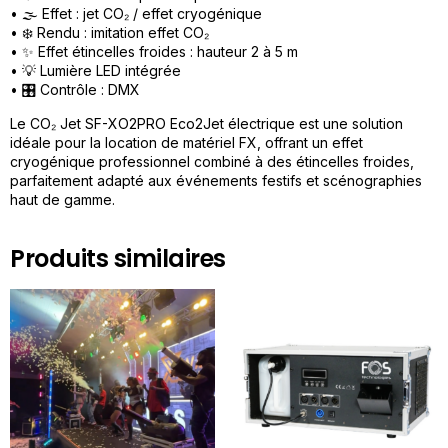
• 🌫️ Effet : jet CO₂ / effet cryogénique
• ❄️ Rendu : imitation effet CO₂
• ✨ Effet étincelles froides : hauteur 2 à 5 m
• 💡 Lumière LED intégrée
• 🎛️ Contrôle : DMX
Le CO₂ Jet SF-XO2PRO Eco2Jet électrique est une solution
idéale pour la location de matériel FX, offrant un effet
cryogénique professionnel combiné à des étincelles froides,
parfaitement adapté aux événements festifs et scénographies
haut de gamme.
Produits similaires