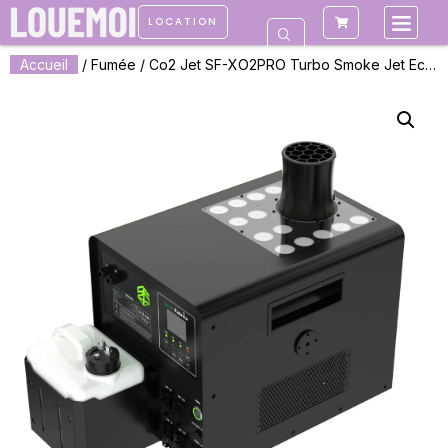
LOCATION
Accueil
/
Fumée
/ Co2 Jet SF-XO2PRO Turbo Smoke Jet Eco2Jet électrique liquide