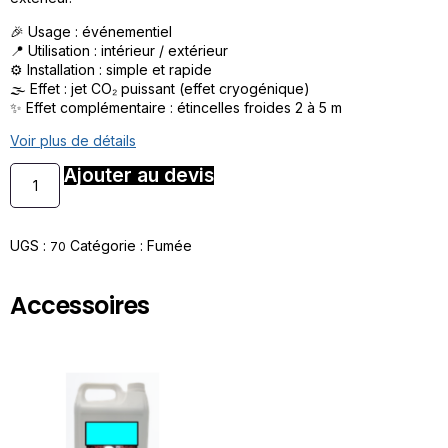
🎉 Usage : événementiel
📍 Utilisation : intérieur / extérieur
⚙️ Installation : simple et rapide
🌫️ Effet : jet CO₂ puissant (effet cryogénique)
✨ Effet complémentaire : étincelles froides 2 à 5 m
Voir plus de détails
Ajouter au devis
UGS :
Catégorie :
Fumée
70
Accessoires