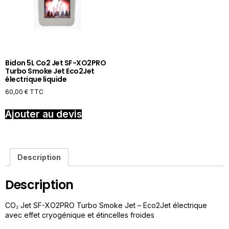
Bidon 5L Co2 Jet SF-XO2PRO
Turbo Smoke Jet Eco2Jet
électrique liquide
60,00
€
TTC
Ajouter au devis
Description
Description
CO₂ Jet SF-XO2PRO Turbo Smoke Jet – Eco2Jet électrique
avec effet cryogénique et étincelles froides