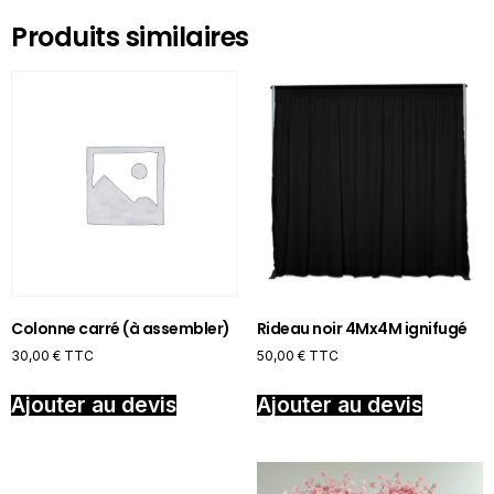
Produits similaires
Colonne carré (à assembler)
Rideau noir 4Mx4M ignifugé
30,00
€
TTC
50,00
€
TTC
Ajouter au devis
Ajouter au devis