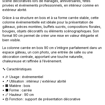
scène décoratives lors de mariages, anniversaires, fêtes
privées et événements professionnels, en intérieur comme en
extérieur abrité.
Grâce à sa structure en bois et à sa forme carrée stable, cette
colonne événementielle est idéale pour la présentation de
gâteaux, pièces montées, buffets sucrés, compositions florales,
bougies, objets décoratifs ou éléments scénographiques. Son
format 90 cm permet de créer une mise en valeur élégante et
bien visible.
La colonne carrée en bois 90 cm s’intègre parfaitement dans un
espace gâteau, un coin photo, une entrée de salle ou une
décoration centrale, apportant une touche naturelle,
chaleureuse et raffinée à l’événement.
🔧 Caractéristiques
• 🎉 Usage : événementiel
• 📍 Utilisation : intérieur / extérieur abrité
• 🟫 Matière : bois
• ⬛ Forme : carrée
• 📏 Hauteur : 90 cm
• 🎂 Fonction : support de présentation décorative