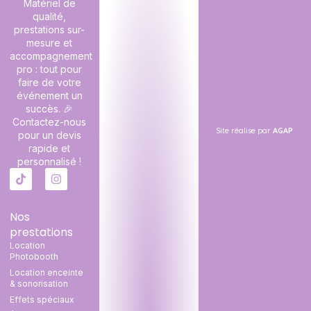
Matériel de
qualité,
prestations sur-
mesure et
accompagnement
pro : tout pour
faire de votre
événement un
succès. 🎉
Contactez-nous
Site réalise par
AGAP
pour un devis
rapide et
personnalisé !
Nos
prestations
Location
Photobooth
Location enceinte
& sonorisation
Effets spéciaux