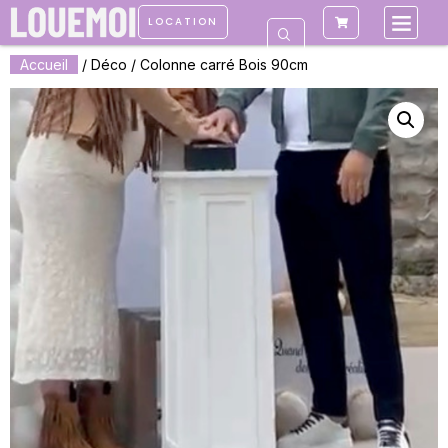
LOCATION
Accueil
/
Déco
/ Colonne carré Bois 90cm