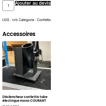
Ajouter au devis
UGS :
Catégorie :
Confettis
1315
Accessoires
Déclencheur confettis tube
électrique mono COURANT