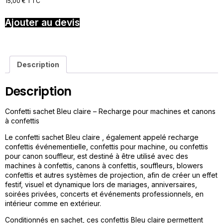
15,00
€
TTC
Ajouter au devis
Description
Description
Confetti sachet Bleu claire – Recharge pour machines et canons
à confettis
Le confetti sachet Bleu claire , également appelé recharge
confettis événementielle, confettis pour machine, ou confettis
pour canon souffleur, est destiné à être utilisé avec des
machines à confettis, canons à confettis, souffleurs, blowers
confettis et autres systèmes de projection, afin de créer un effet
festif, visuel et dynamique lors de mariages, anniversaires,
soirées privées, concerts et événements professionnels, en
intérieur comme en extérieur.
Conditionnés en sachet, ces confettis Bleu claire permettent