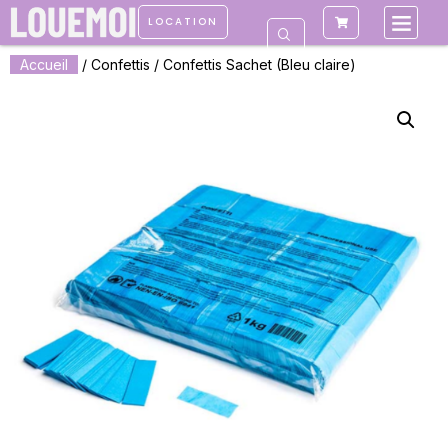
LOCATION
Accueil
/
Confettis
/ Confettis Sachet (Bleu claire)