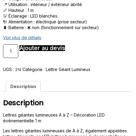
📍 Utilisation : intérieur / extérieur abrité
📏 Hauteur : 1 m
💡 Éclairage : LED blanches
🔌 Alimentation : électrique (prise secteur)
🔋 Batterie : ❌ non (fonctionnement sur secteur)
Voir plus de détails
Ajouter au devis
UGS :
Catégorie :
Lettre Géant Lumineux
214
Description
Description
Lettres géantes lumineuses A à Z – Décoration LED
événementielle 1 m
Les lettres géantes lumineuses de A à Z, également appelées