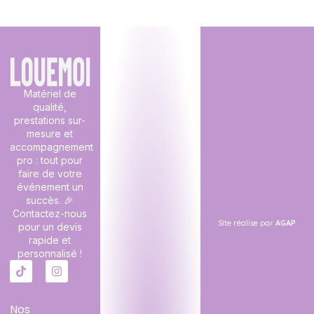
Matériel de
qualité,
prestations sur-
mesure et
accompagnement
pro : tout pour
faire de votre
événement un
succès. 🎉
Contactez-nous
Site réalise par
AGAP
pour un devis
rapide et
personnalisé !
Nos