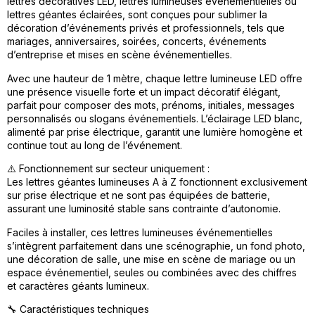
lettres décoratives LED, lettres lumineuses événementielles ou
lettres géantes éclairées, sont conçues pour sublimer la
décoration d’événements privés et professionnels, tels que
mariages, anniversaires, soirées, concerts, événements
d’entreprise et mises en scène événementielles.
Avec une hauteur de 1 mètre, chaque lettre lumineuse LED offre
une présence visuelle forte et un impact décoratif élégant,
parfait pour composer des mots, prénoms, initiales, messages
personnalisés ou slogans événementiels. L’éclairage LED blanc,
alimenté par prise électrique, garantit une lumière homogène et
continue tout au long de l’événement.
⚠️ Fonctionnement sur secteur uniquement :
Les lettres géantes lumineuses A à Z fonctionnent exclusivement
sur prise électrique et ne sont pas équipées de batterie,
assurant une luminosité stable sans contrainte d’autonomie.
Faciles à installer, ces lettres lumineuses événementielles
s’intègrent parfaitement dans une scénographie, un fond photo,
une décoration de salle, une mise en scène de mariage ou un
espace événementiel, seules ou combinées avec des chiffres
et caractères géants lumineux.
🔧 Caractéristiques techniques