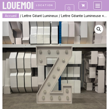
LOCATION
Accueil
/
Lettre Géant Lumineux
/ Lettre Géante Lumineuse « Z »