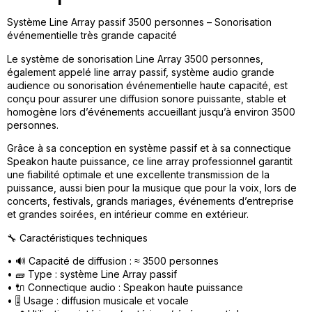
Système Line Array passif 3500 personnes – Sonorisation
événementielle très grande capacité
Le système de sonorisation Line Array 3500 personnes,
également appelé line array passif, système audio grande
audience ou sonorisation événementielle haute capacité, est
conçu pour assurer une diffusion sonore puissante, stable et
homogène lors d’événements accueillant jusqu’à environ 3500
personnes.
Grâce à sa conception en système passif et à sa connectique
Speakon haute puissance, ce line array professionnel garantit
une fiabilité optimale et une excellente transmission de la
puissance, aussi bien pour la musique que pour la voix, lors de
concerts, festivals, grands mariages, événements d’entreprise
et grandes soirées, en intérieur comme en extérieur.
🔧 Caractéristiques techniques
• 🔊 Capacité de diffusion : ≈ 3500 personnes
• 🧱 Type : système Line Array passif
• 🔌 Connectique audio : Speakon haute puissance
• 🎚️ Usage : diffusion musicale et vocale