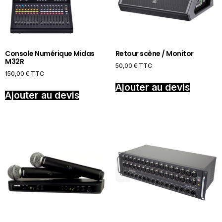
Console Numérique Midas
Retour scène / Monitor
M32R
50,00
€
TTC
150,00
€
TTC
Ajouter au devis
Ajouter au devis