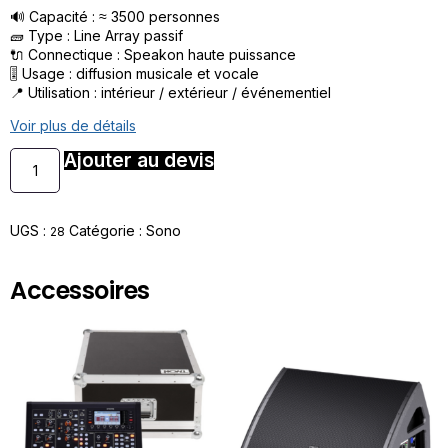
🔊 Capacité : ≈ 3500 personnes
🧱 Type : Line Array passif
🔌 Connectique : Speakon haute puissance
🎚️ Usage : diffusion musicale et vocale
📍 Utilisation : intérieur / extérieur / événementiel
Voir plus de détails
Ajouter au devis
UGS :
Catégorie :
Sono
28
Accessoires