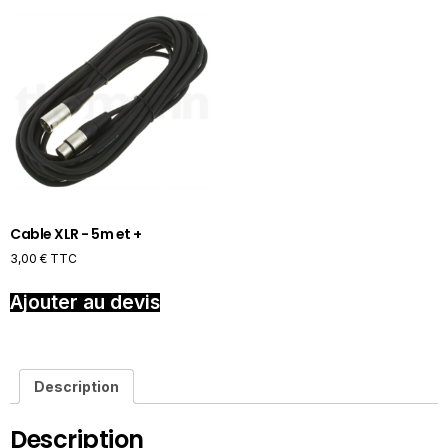
Cable XLR - 5m et +
3,00
€
TTC
Ajouter au devis
Description
Description