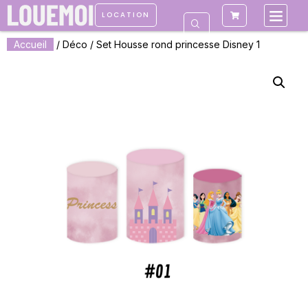
LOCATION
Accueil
/
Déco
/ Set Housse rond princesse Disney 1