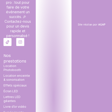
pro : tout pour
faire de votre
événement un
succès. 🎉
Contactez-nous
Site réalise par
AGAP
pour un devis
rapide et
personnalisé !
Nos
prestations
Location
Photobooth
Location enceinte
& sonorisation
Effets spéciaux
Écran LED
Lettres LED
géantes
Livre d’or vidéo