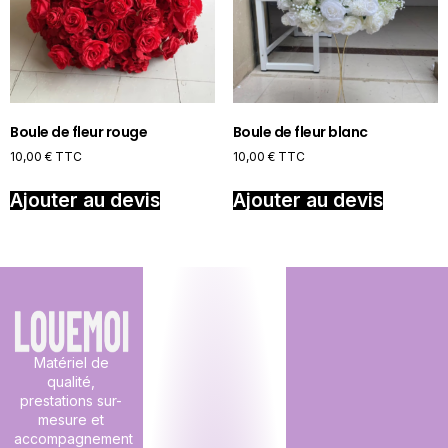
Boule de fleur rouge
Boule de fleur blanc
10,00
€
TTC
10,00
€
TTC
Ajouter au devis
Ajouter au devis
Matériel de
qualité,
prestations sur-
mesure et
accompagnement