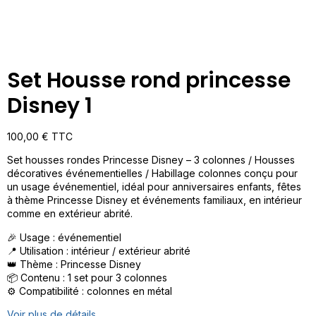
Set Housse rond princesse
Disney 1
100,00
€
TTC
Set housses rondes Princesse Disney – 3 colonnes / Housses
décoratives événementielles / Habillage colonnes conçu pour
un usage événementiel, idéal pour anniversaires enfants, fêtes
à thème Princesse Disney et événements familiaux, en intérieur
comme en extérieur abrité.
🎉 Usage : événementiel
📍 Utilisation : intérieur / extérieur abrité
👑 Thème : Princesse Disney
📦 Contenu : 1 set pour 3 colonnes
⚙️ Compatibilité : colonnes en métal
Voir plus de détails