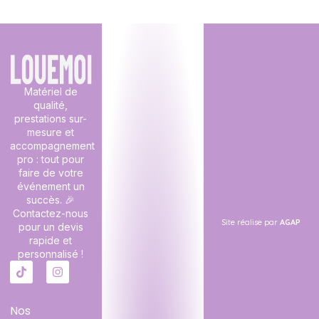
Matériel de
qualité,
prestations sur-
mesure et
accompagnement
pro : tout pour
faire de votre
événement un
succès. 🎉
Contactez-nous
Site réalise par
AGAP
pour un devis
rapide et
personnalisé !
Nos