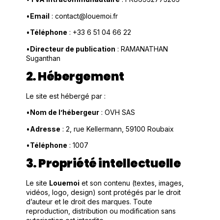
•
Email
: contact@louemoi.fr
•
Téléphone
: +33 6 51 04 66 22
•
Directeur de publication
: RAMANATHAN
Suganthan
2. Hébergement
Le site est hébergé par :
•
Nom de l’hébergeur
: OVH SAS
•
Adresse
: 2, rue Kellermann, 59100 Roubaix
•
Téléphone
: 1007
3. Propriété intellectuelle
Le site
Louemoi
et son contenu (textes, images,
vidéos, logo, design) sont protégés par le droit
d’auteur et le droit des marques. Toute
reproduction, distribution ou modification sans