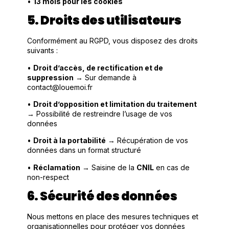
•
13 mois pour les cookies
5. Droits des utilisateurs
Conformément au RGPD, vous disposez des droits
suivants :
•
Droit d’accès, de rectification et de
suppression
→ Sur demande à
contact@louemoi.fr
•
Droit d’opposition et limitation du traitement
→ Possibilité de restreindre l’usage de vos
données
•
Droit à la portabilité
→ Récupération de vos
données dans un format structuré
•
Réclamation
→ Saisine de la
CNIL
en cas de
non-respect
6. Sécurité des données
Nous mettons en place des mesures techniques et
organisationnelles pour protéger vos données