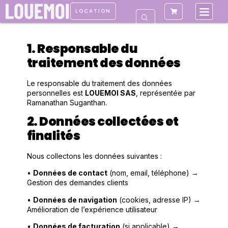
confidentialité
LOCATION
1. Responsable du
traitement des données
Le responsable du traitement des données
personnelles est
LOUEMOI SAS
, représentée par
Ramanathan Suganthan.
2. Données collectées et
finalités
Nous collectons les données suivantes :
•
Données de contact
(nom, email, téléphone) →
Gestion des demandes clients
•
Données de navigation
(cookies, adresse IP) →
Amélioration de l’expérience utilisateur
•
Données de facturation
(si applicable) →