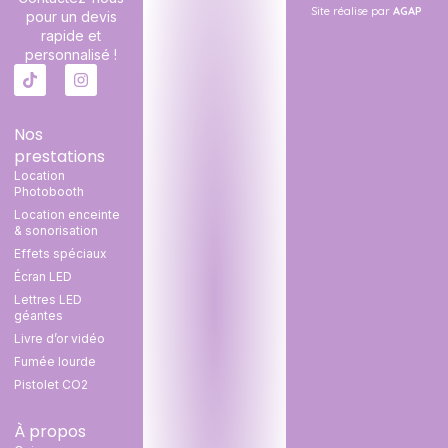
Site réalise par
AGAP
pour un devis
rapide et
personnalisé !
Nos
prestations
Location
Photobooth
Location enceinte
& sonorisation
Effets spéciaux
Écran LED
Lettres LED
géantes
Livre d’or vidéo
Fumée lourde
Pistolet CO2
À propos