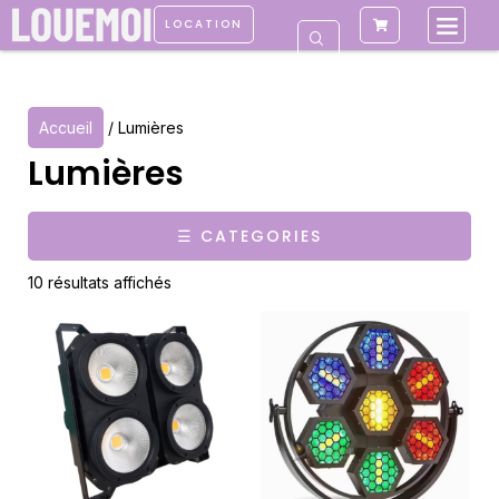
LOCATION
Accueil
/ Lumières
Lumières
☰ CATEGORIES
10 résultats affichés