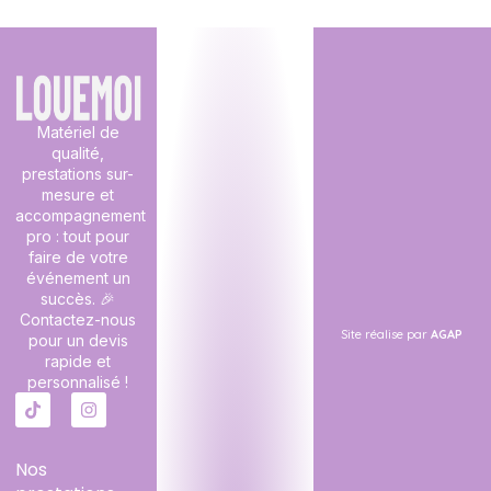
Matériel de
qualité,
prestations sur-
mesure et
accompagnement
pro : tout pour
faire de votre
événement un
succès. 🎉
Contactez-nous
Site réalise par
AGAP
pour un devis
rapide et
personnalisé !
Nos