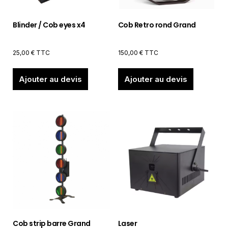
Blinder / Cob eyes x4
Cob Retro rond Grand
25,00
€
TTC
150,00
€
TTC
Ajouter au devis
Ajouter au devis
Cob strip barre Grand
Laser