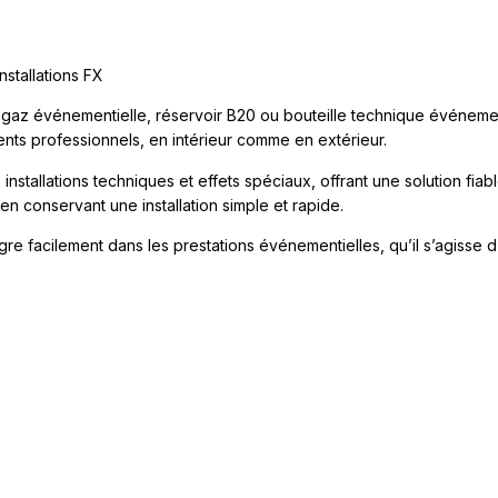
nstallations FX
e gaz événementielle, réservoir B20 ou bouteille technique événem
nts professionnels, en intérieur comme en extérieur.
installations techniques et effets spéciaux, offrant une solution fia
 en conservant une installation simple et rapide.
gre facilement dans les prestations événementielles, qu’il s’agisse d