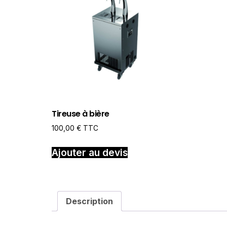
Tireuse à bière
100,00
€
TTC
Ajouter au devis
Description