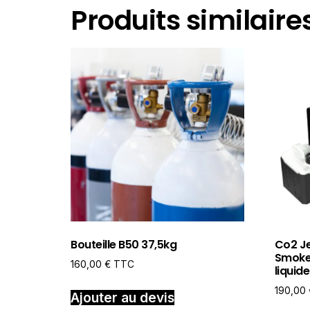
Produits similaire
Bouteille B50 37,5kg
Co2 J
Smoke 
160,00
€
TTC
liquide
190,00
Ajouter au devis