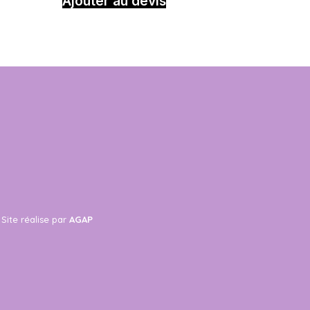
Ajouter au devis
Site réalise par
AGAP