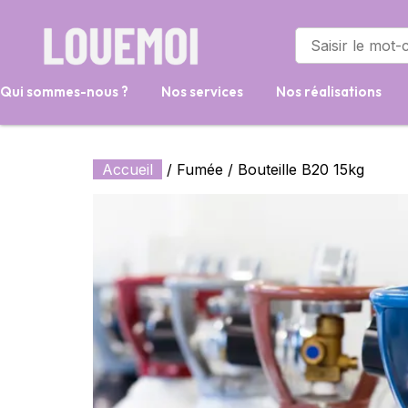
Qui sommes-nous ?
Nos services
Nos réalisations
Accueil
/
Fumée
/ Bouteille B20 15kg