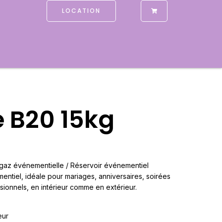
LOCATION
e B20 15kg
e gaz événementielle / Réservoir événementiel
tiel, idéale pour mariages, anniversaires, soirées
ionnels, en intérieur comme en extérieur.
eur