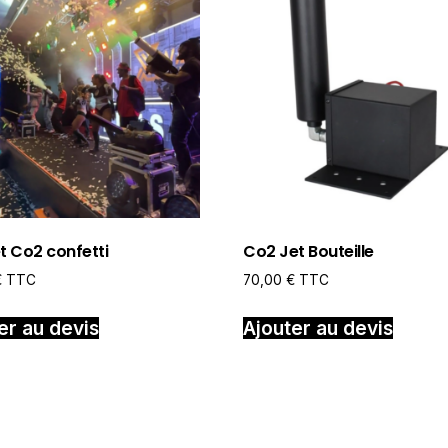
et Co2 confetti
Co2 Jet Bouteille
€
TTC
70,00
€
TTC
er au devis
Ajouter au devis