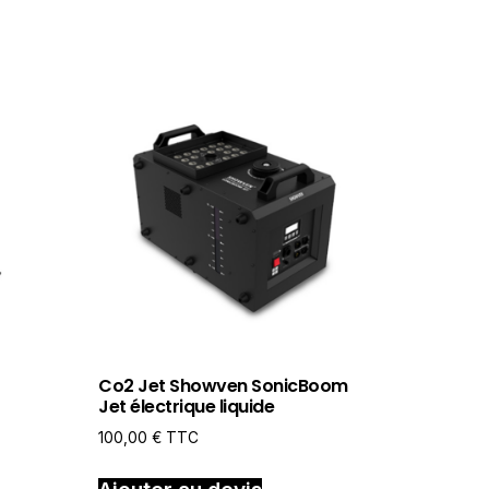
Co2 Jet Showven SonicBoom
Jet électrique liquide
100,00
€
TTC