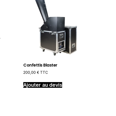
Confettis Blaster
200,00
€
TTC
Ajouter au devis