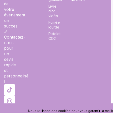
de
Livre
votre
d’or
événement
vidéo
un
Fumée
succès.
lourde
🎉
Pistolet
Contactez-
CO2
nous
pour
un
devis
rapide
et
personnalisé
!
Nous utilisons des cookies pour vous garantir la meill