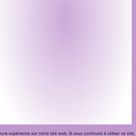
eure expérience sur notre site web. Si vous continuez à utiliser ce sit