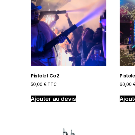
Pistolet Co2
Pistol
50,00
€
TTC
60,00
Ajouter au devis
Ajout