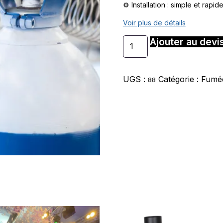
⚙️ Installation : simple et rapid
Voir plus de détails
Ajouter au devi
UGS :
Catégorie :
Fumé
88