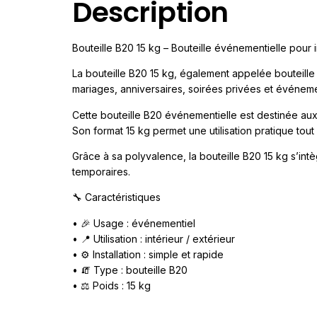
Description
Bouteille B20 15 kg – Bouteille événementielle pour i
La bouteille B20 15 kg, également appelée bouteill
mariages, anniversaires, soirées privées et événeme
Cette bouteille B20 événementielle est destinée aux 
Son format 15 kg permet une utilisation pratique tout
Grâce à sa polyvalence, la bouteille B20 15 kg s’intè
temporaires.
🔧 Caractéristiques
• 🎉 Usage : événementiel
• 📍 Utilisation : intérieur / extérieur
• ⚙️ Installation : simple et rapide
• 🧯 Type : bouteille B20
• ⚖️ Poids : 15 kg