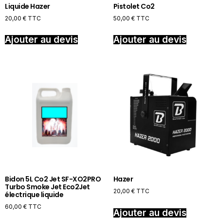
Liquide Hazer
Pistolet Co2
20,00
€
TTC
50,00
€
TTC
Ajouter au devis
Ajouter au devis
Bidon 5L Co2 Jet SF-XO2PRO
Hazer
Turbo Smoke Jet Eco2Jet
20,00
€
TTC
électrique liquide
60,00
€
TTC
Ajouter au devis