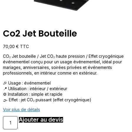
Co2 Jet Bouteille
70,00
€
TTC
CO₂ Jet bouteille / Jet CO₂ haute pression / Effet cryogénique
événementiel conçu pour un usage événementiel, idéal pour
mariages, anniversaires, soirées privées et événements
professionnels, en intérieur comme en extérieur.
🎉 Usage : événementiel
📍 Utilisation : intérieur / extérieur
⚙️ Installation : simple et rapide
🌫️ Effet : jet CO₂ puissant (effet cryogénique)
Voir plus de détails
Ajouter au devis