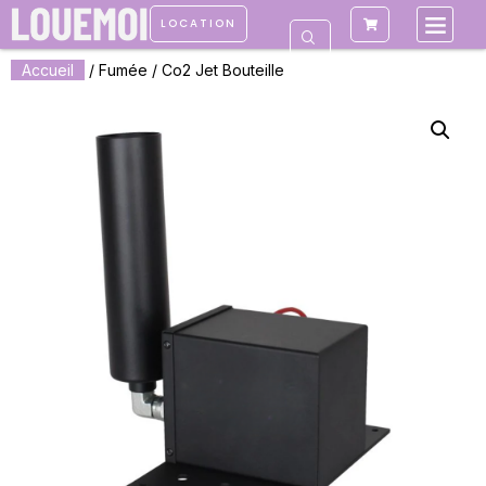
LOCATION
Accueil
/
Fumée
/ Co2 Jet Bouteille