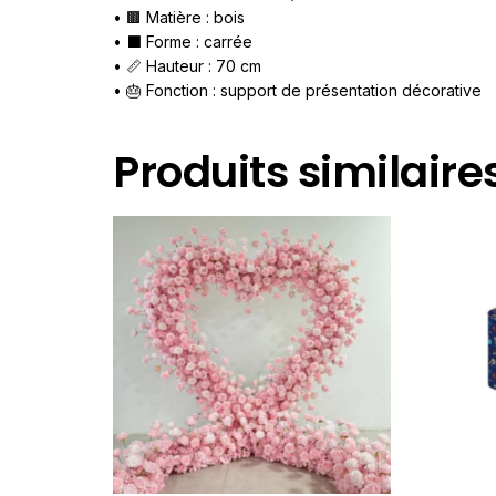
• 🟫 Matière : bois
• ⬛ Forme : carrée
• 📏 Hauteur : 70 cm
• 🎂 Fonction : support de présentation décorative
Produits similaire