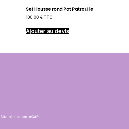
Set Housse rond Pat Patrouille
100,00
€
TTC
Ajouter au devis
Site réalise par
AGAP