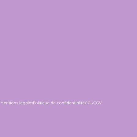
Mentions légales
Politique de confidentialité
CGU
CGV