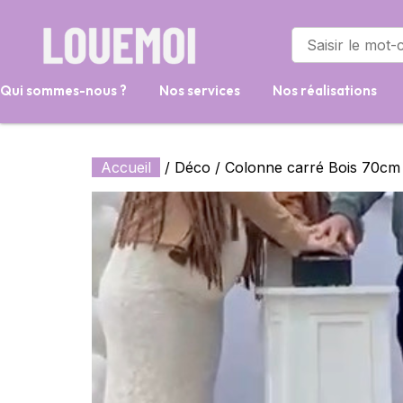
Qui sommes-nous ?
Nos services
Nos réalisations
Accueil
/
Déco
/ Colonne carré Bois 70cm