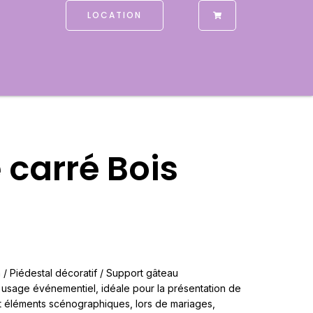
LOCATION
 carré Bois
/ Piédestal décoratif / Support gâteau
usage événementiel, idéale pour la présentation de
et éléments scénographiques, lors de mariages,