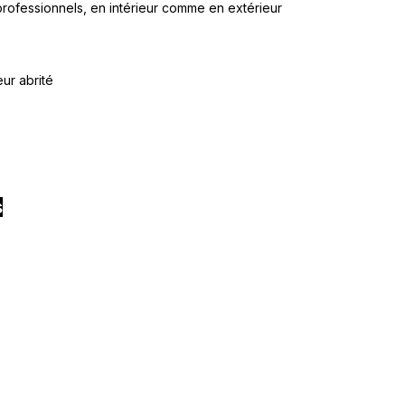
rofessionnels, en intérieur comme en extérieur
ieur abrité
s