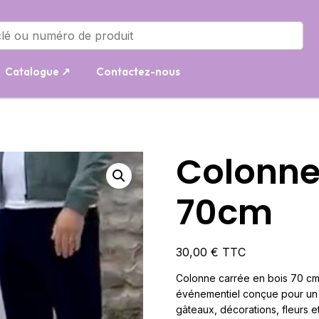
Catalogue ↗
Contactez-nous
Colonne
70cm
30,00
€
TTC
Colonne carrée en bois 70 cm 
événementiel conçue pour un 
gâteaux, décorations, fleurs 