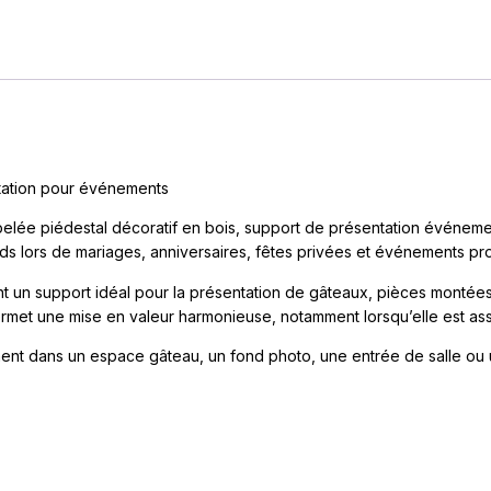
tation pour événements
elée piédestal décoratif en bois, support de présentation événeme
ds lors de mariages, anniversaires, fêtes privées et événements pro
nt un support idéal pour la présentation de gâteaux, pièces montées
et une mise en valeur harmonieuse, notamment lorsqu’elle est asso
ment dans un espace gâteau, un fond photo, une entrée de salle ou 