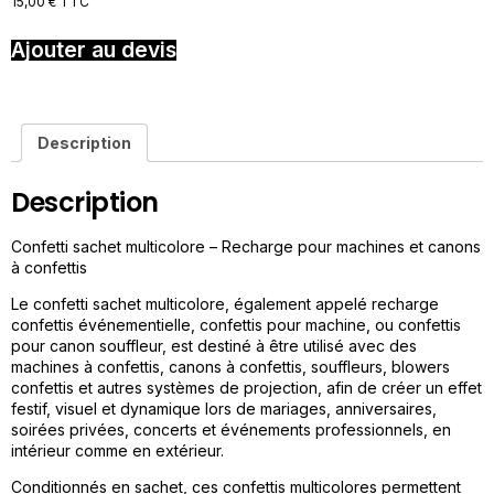
15,00
€
TTC
Ajouter au devis
Description
Description
Confetti sachet multicolore – Recharge pour machines et canons
à confettis
Le confetti sachet multicolore, également appelé recharge
confettis événementielle, confettis pour machine, ou confettis
pour canon souffleur, est destiné à être utilisé avec des
machines à confettis, canons à confettis, souffleurs, blowers
confettis et autres systèmes de projection, afin de créer un effet
festif, visuel et dynamique lors de mariages, anniversaires,
soirées privées, concerts et événements professionnels, en
intérieur comme en extérieur.
Conditionnés en sachet, ces confettis multicolores permettent