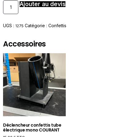
Ajouter au devis
UGS :
Catégorie :
Confettis
1275
Accessoires
Déclencheur confettis tube
électrique mono COURANT