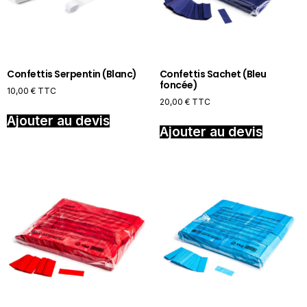
Confettis Serpentin (Blanc)
Confettis Sachet (Bleu
foncée)
10,00
€
TTC
20,00
€
TTC
Ajouter au devis
Ajouter au devis