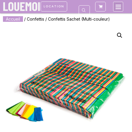
LOCATION
Accueil
/
Confettis
/ Confettis Sachet (Multi-couleur)