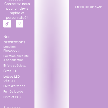
Contactez-nous
Site réalise par
AGAP
pour un devis
rapide et
personnalisé !
Nos
prestations
Location
Photobooth
Location enceinte
& sonorisation
Effets spéciaux
Écran LED
Lettres LED
géantes
Livre d’or vidéo
Fumée lourde
Pistolet CO2