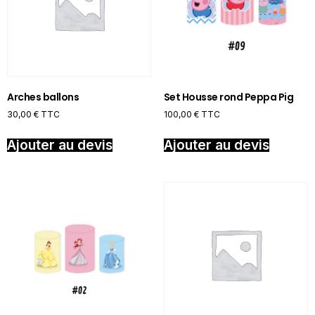
Arches ballons
Set Housse rond Peppa Pig
30,00
€
TTC
100,00
€
TTC
Ajouter au devis
Ajouter au devis