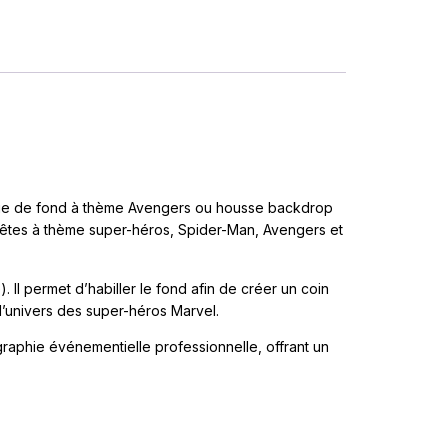
age de fond à thème Avengers ou housse backdrop
fêtes à thème super-héros, Spider-Man, Avengers et
 Il permet d’habiller le fond afin de créer un coin
l’univers des super-héros Marvel.
raphie événementielle professionnelle, offrant un