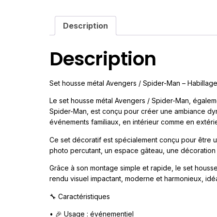
Description
Description
Set housse métal Avengers / Spider-Man – Habillage
Le set housse métal Avengers / Spider-Man, égale
Spider-Man, est conçu pour créer une ambiance dyna
événements familiaux, en intérieur comme en extérie
Ce set décoratif est spécialement conçu pour être uti
photo percutant, un espace gâteau, une décoration 
Grâce à son montage simple et rapide, le set houss
rendu visuel impactant, moderne et harmonieux, idéa
🔧 Caractéristiques
• 🎉 Usage : événementiel