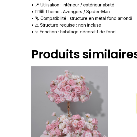
• 📍 Utilisation : intérieur / extérieur abrité
• 🦸‍♂️🕷️ Thème : Avengers / Spider-Man
• 🪜 Compatibilité : structure en métal fond arrondi
• ⚠️ Structure requise : non incluse
• ✨ Fonction : habillage décoratif de fond
Produits similaire