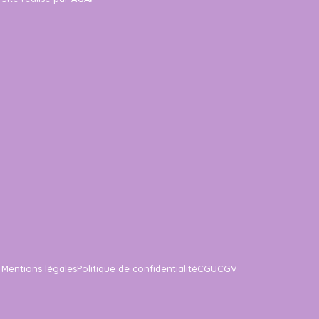
Mentions légales
Politique de confidentialité
CGU
CGV