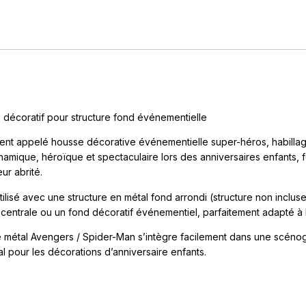
 décoratif pour structure fond événementielle
ment appelé housse décorative événementielle super-héros, habill
mique, héroïque et spectaculaire lors des anniversaires enfants, 
ur abrité.
lisé avec une structure en métal fond arrondi (structure non incluse).
centrale ou un fond décoratif événementiel, parfaitement adapté à 
e métal Avengers / Spider-Man s’intègre facilement dans une scénog
l pour les décorations d’anniversaire enfants.