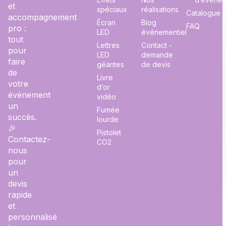
et
spéciaux
réalisations
Catalogue
accompagnement
Écran
Blog
FAQ
pro :
LED
événementiel
tout
Lettres
Contact -
pour
LED
demande
faire
géantes
de devis
de
Livre
votre
d’or
événement
vidéo
un
Fumée
succès.
lourde
🎉
Pistolet
Contactez-
CO2
nous
pour
un
devis
rapide
et
personnalisé