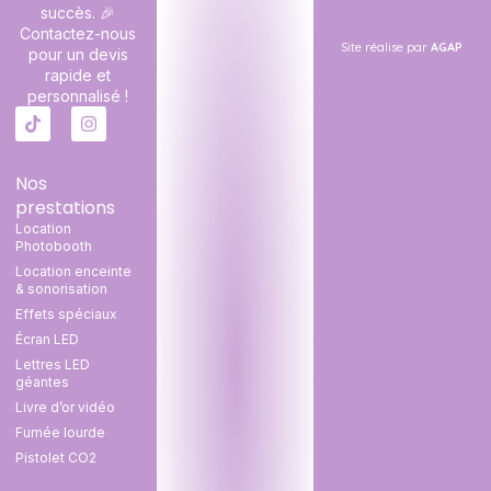
succès. 🎉
Contactez-nous
Site réalise par
AGAP
pour un devis
rapide et
personnalisé !
Nos
prestations
Location
Photobooth
Location enceinte
& sonorisation
Effets spéciaux
Écran LED
Lettres LED
géantes
Livre d’or vidéo
Fumée lourde
Pistolet CO2