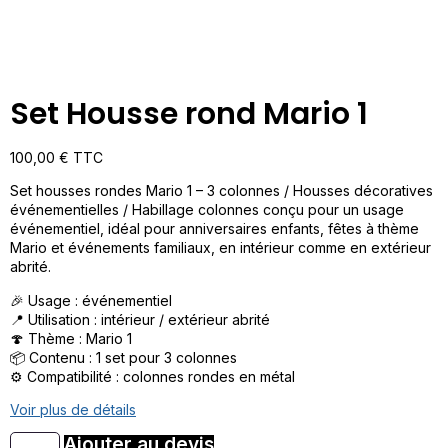
Set Housse rond Mario 1
100,00
€
TTC
Set housses rondes Mario 1 – 3 colonnes / Housses décoratives
événementielles / Habillage colonnes conçu pour un usage
événementiel, idéal pour anniversaires enfants, fêtes à thème
Mario et événements familiaux, en intérieur comme en extérieur
abrité.
🎉 Usage : événementiel
📍 Utilisation : intérieur / extérieur abrité
🍄 Thème : Mario 1
📦 Contenu : 1 set pour 3 colonnes
⚙️ Compatibilité : colonnes rondes en métal
Voir plus de détails
Ajouter au devis