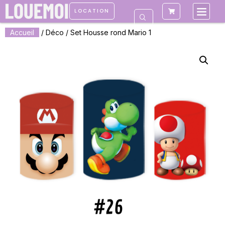
LOCATION
Accueil
/
Déco
/ Set Housse rond Mario 1