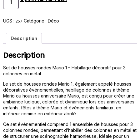
UGS :
Catégorie :
Déco
257
Description
Description
Set de housses rondes Mario 1 – Habillage décoratif pour 3
colonnes en métal
Le set de housses rondes Mario 1, également appelé housses
décoratives événementielles, habillage de colonnes à thème
Mario ou housses anniversaire Mario, est conçu pour créer une
ambiance ludique, colorée et dynamique lors des anniversaires
enfants, fêtes à thème Mario et événements familiaux, en
intérieur comme en extérieur abrité.
Ce set événementiel comprend 1 ensemble de housses pour 3
colonnes rondes, permettant d’habiller des colonnes en métal et
de structurer une scénographie harmonieuse, idéale pour un