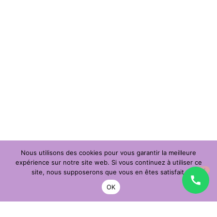
Nous utilisons des cookies pour vous garantir la meilleure
expérience sur notre site web. Si vous continuez à utiliser ce
site, nous supposerons que vous en êtes satisfait.
Un effet festif
OK
qui attire tous
les regards