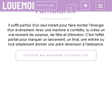
pour faire exploser
LOCATION
l’ambiance
Il suffit parfois d’un seul instant pour faire monter l’énergie
d’un événement. Avec une machine à confettis, tu crées un
vrai moment de surprise, de fête et d’émotion. C’est l’effet
parfait pour marquer un lancement, un final, une entrée ou
tout simplement donner une autre dimension à l’ambiance.
CHOISIR MA MACHINE À CONFETTIS